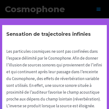
Aller
Cosmophone
au
Main
contenu
Men
Sensation de trajectoires infinies
Les particules cosmiques ne sont pas confinées dans
l’espace délimité par le Cosmophone. Afin de donner
l’illusion de sources sonores qui proviennent de l’infini
et qui continuent après leur passage dans l’enceinte
du Cosmophone, des effets de réverbération variable
sont utilisés. En effet, une source sonore située à
proximité de l’auditeur favorise le champ acoustique
proche aux dépens du champ lointain (réverbération).
L’inverse se produit lorsque la source est éloignée.