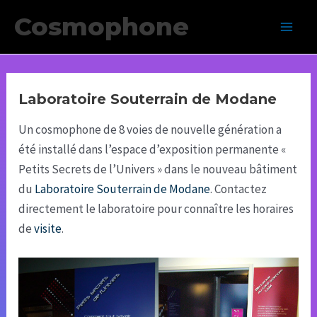
Aller
Cosmophone
au
Main
contenu
Men
Laboratoire Souterrain de Modane
Un cosmophone de 8 voies de nouvelle génération a
été installé dans l’espace d’exposition permanente «
Petits Secrets de l’Univers » dans le nouveau bâtiment
du
Laboratoire Souterrain de Modane
. Contactez
directement le laboratoire pour connaître les horaires
de
visite
.