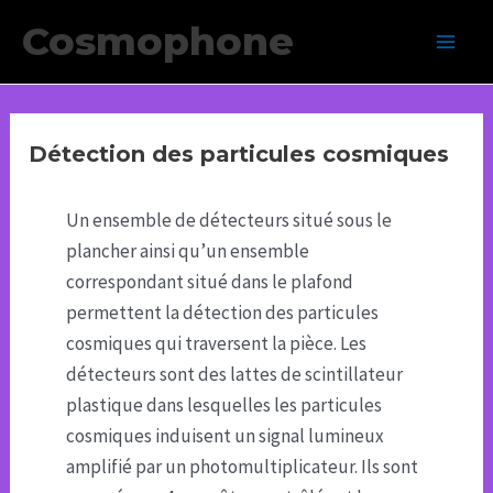
Aller
Cosmophone
au
Main
contenu
Men
Détection des particules cosmiques
Un ensemble de détecteurs situé sous le
plancher ainsi qu’un ensemble
correspondant situé dans le plafond
permettent la détection des particules
cosmiques qui traversent la pièce. Les
détecteurs sont des lattes de scintillateur
plastique dans lesquelles les particules
cosmiques induisent un signal lumineux
amplifié par un photomultiplicateur. Ils sont