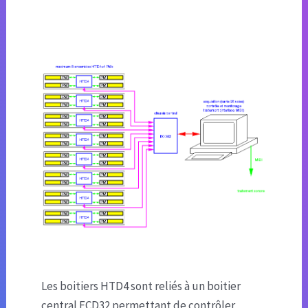
Les boitiers HTD4 sont reliés à un boitier
central ECD32 permettant de contrôler