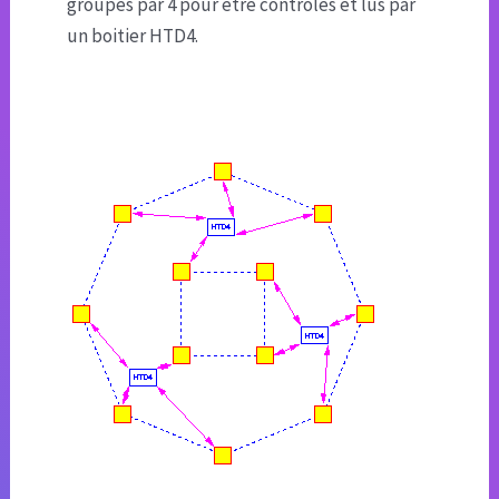
groupés par 4 pour être contrôlés et lus par
un boitier HTD4.