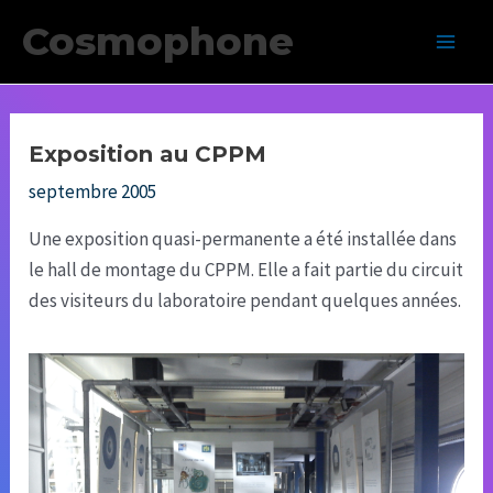
Aller
Cosmophone
au
Main
contenu
Men
Exposition au CPPM
septembre 2005
Une exposition quasi-permanente a été installée dans
le hall de montage du CPPM. Elle a fait partie du circuit
des visiteurs du laboratoire pendant quelques années.